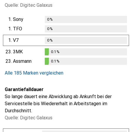
Quelle: Digitec Galaxus
1.
Sony
0
%
1.
TFO
0
%
1.
V7
0
%
23.
3MK
0.1
%
0.1
%
23.
Assmann
0.1
%
0.1
%
Alle 185 Marken vergleichen
Garantiefalldauer
So lange dauert eine Abwicklung ab Ankunft bei der
Servicestelle bis Wiedererhalt in Arbeitstagen im
Durchschnitt.
Quelle: Digitec Galaxus