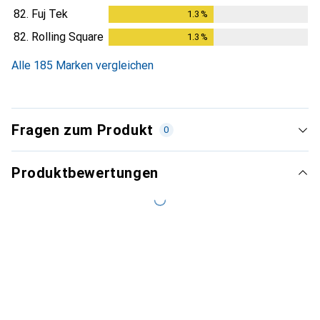
82.
Fuj Tek
1.3
%
1.3
%
82.
Rolling Square
1.3
%
1.3
%
Alle 185 Marken vergleichen
Fragen zum Produkt
0
Produktbewertungen