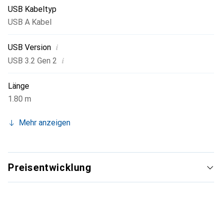
USB Kabeltyp
USB A Kabel
i
USB Version
i
USB 3.2 Gen 2
Länge
1.80 m
Mehr anzeigen
Preisentwicklung