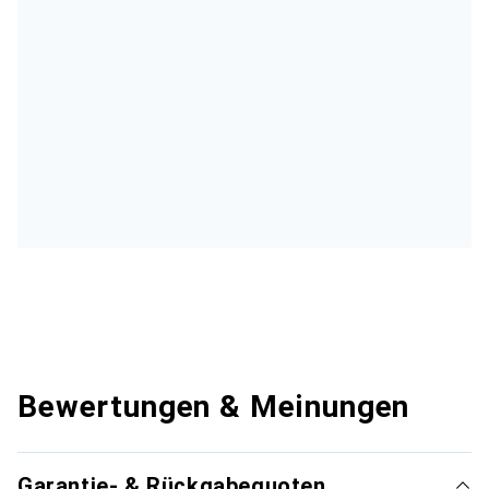
Bewertungen & Meinungen
Garantie- & Rückgabequoten