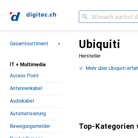
Suche
Ubiquiti
Navigation nach Kategorien
Gesamtsortiment
Hersteller
IT + Multimedia
Mehr über Ubiquiti erfa
Access Point
Antennenkabel
Audiokabel
Automatisierung
Top-Kategorien v
Bewegungsmelder