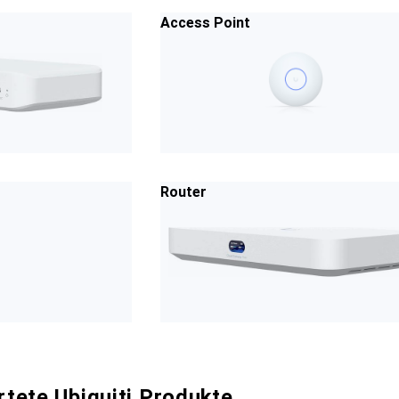
Access Point
Router
tete Ubiquiti Produkte