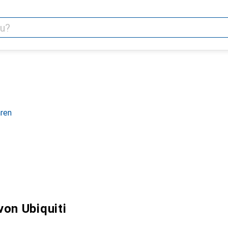
hren
on Ubiquiti