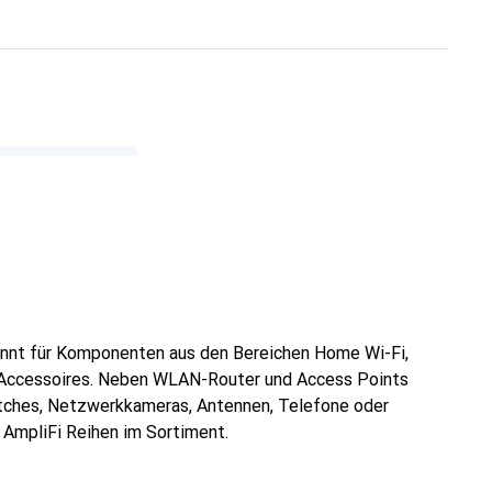
annt für Komponenten aus den Bereichen Home Wi-Fi,
nd Accessoires. Neben WLAN-Router und Access Points
itches, Netzwerkkameras, Antennen, Telefone oder
 AmpliFi Reihen im Sortiment.