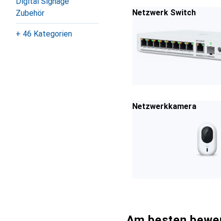
Digital Signage
Netzwerk Switch
Zubehör
+ 46 Kategorien
Netzwerkkamera
Am besten bewer