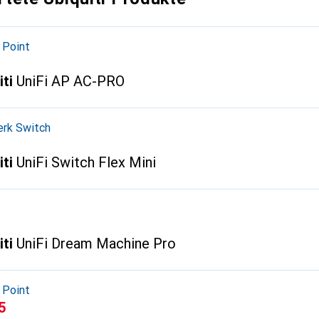
 Point
iti
UniFi AP AC-PRO
rk Switch
iti
UniFi Switch Flex Mini
iti
UniFi Dream Machine Pro
 Point
5