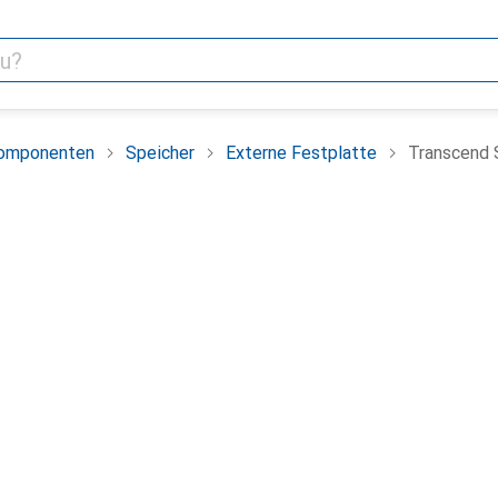
omponenten
Speicher
Externe Festplatte
Transcend 