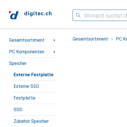
Suche
Navigation nach Kategorien
Gesamtsortiment
PC K
Gesamtsortiment
PC Komponenten
Speicher
Externe Festplatte
Externe SSD
Festplatte
SSD
Zubehör Speicher