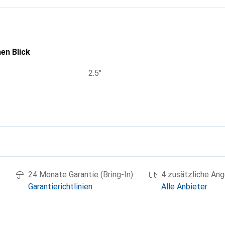
en Blick
2.5"
g
24 Monate Garantie (Bring-In)
4 zusätzliche An
Garantierichtlinien
Alle Anbieter