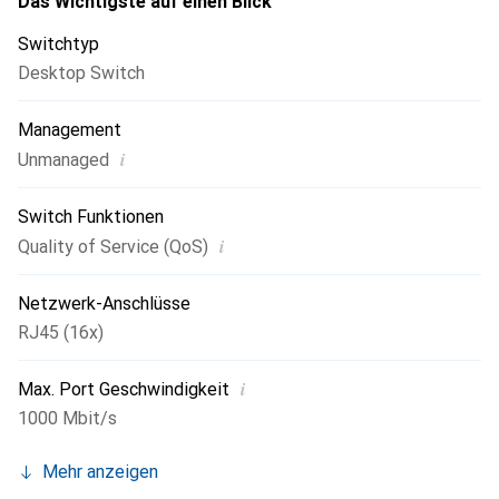
Das Wichtigste auf einen Blick
Switchtyp
Desktop Switch
Management
i
Unmanaged
Switch Funktionen
i
Quality of Service (QoS)
Netzwerk-Anschlüsse
RJ45 (16x)
i
Max. Port Geschwindigkeit
1000 Mbit/s
Mehr anzeigen