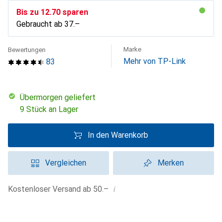
Bis zu
CHF
12.70
sparen
Gebraucht ab
CHF
37.–
Marke
Bewertungen
Mehr von TP-Link
83
übermorgen geliefert
9 Stück an Lager
In den Warenkorb
Vergleichen
Merken
i
Kostenloser Versand ab 50.–