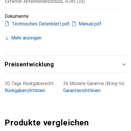
Externer Antennenanschluss
,
RJ45 (3x)
Dokumente
Technisches Datenblatt.pdf
,
Manual.pdf
Mehr anzeigen
Preisentwicklung
30 Tage Rückgaberecht
36 Monate Garantie (Bring-In)
Rückgaberichtlinien
Garantierichtlinien
Produkte vergleichen