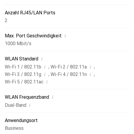
Anzahl RJ45/LAN Ports
2
i
Max. Port Geschwindigkeit
1000 Mbit/s
i
WLAN Standard
i
i
,
,
Wi-Fi 1 / 802.11b
Wi-Fi 2 / 802.11a
i
i
,
,
Wi-Fi 3 / 802.11g
Wi-Fi 4 / 802.11n
i
Wi-Fi 5 / 802.11ac
i
WLAN Frequenzband
i
Dual-Band
Anwendungsort
Business