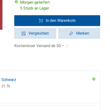
morgen geliefert
5 Stück an Lager
In den Warenkorb
Vergleichen
Merken
i
Kostenloser Versand ab 50.–
Schwarz
CHF
31.70