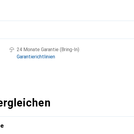
g
24 Monate Garantie (Bring-In)
Garantierichtlinien
ergleichen
te