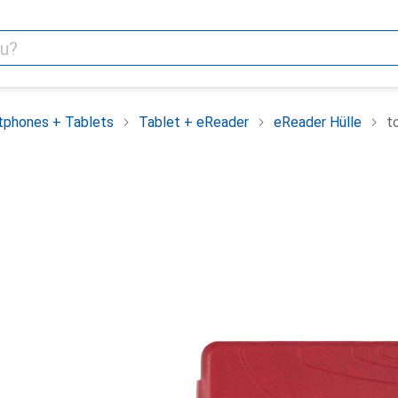
tphones + Tablets
Tablet + eReader
eReader Hülle
t