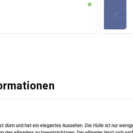
nge
ormationen
st dünn und hat ein elegantes Aussehen. Die Hülle ist nur wenige
n des eReaders zu beeinträchtigen. Der eReader lässt sich einf