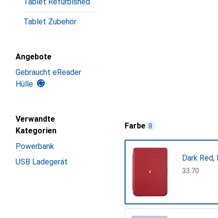
Tablet Refurbished
Tablet Zubehör
Angebote
Gebraucht eReader
Hülle
Verwandte
Farbe
8
Kategorien
Powerbank
Dark Red, 
USB Ladegerät
CHF
33.70