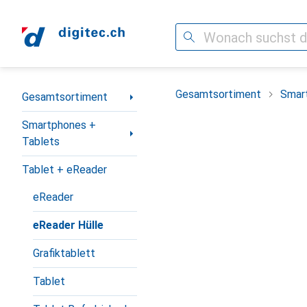
Suche
Navigation nach Kategorien
Gesamtsortiment
Smar
Gesamtsortiment
Smartphones +
Tablets
Tablet + eReader
eReader
eReader Hülle
Grafiktablett
Tablet