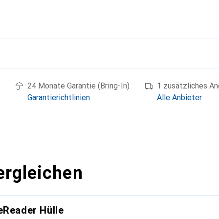
g
24 Monate Garantie (Bring-In)
1 zusätzliches A
Garantierichtlinien
Alle Anbieter
ergleichen
eReader Hülle