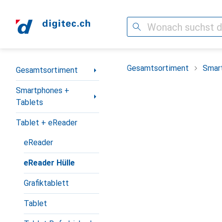
Suche
Navigation nach Kategorien
Gesamtsortiment
Smar
Gesamtsortiment
Smartphones +
Tablets
Tablet + eReader
eReader
eReader Hülle
Grafiktablett
Tablet