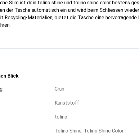
che Slim ist dein tolino shine und tolino shine color bestens ge
nen der Tasche automatisch ein und wird beim Schliessen wiede
it Recycling-Materialien, bietet die Tasche eine hervorragende 
hren.
en Blick
g
Grün
Kunststoff
tolino
Tolino Shine
,
Tolino Shine Color