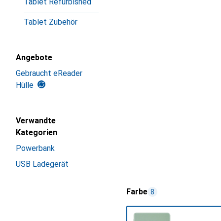
Tablet Refurbished
Tablet Zubehör
Angebote
Gebraucht eReader
Hülle
Verwandte
Kategorien
Powerbank
USB Ladegerät
Farbe
8