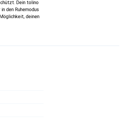
schützt. Dein tolino
r in den Ruhemodus
Möglichkeit, deinen