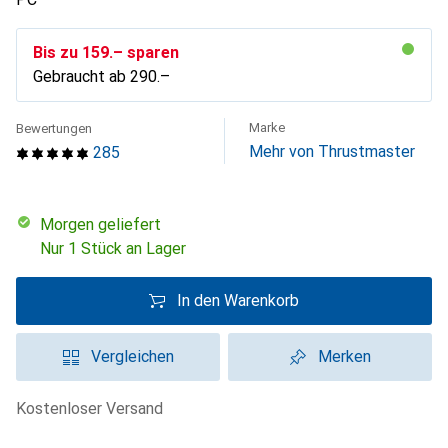
Bis zu
CHF
159.–
sparen
Gebraucht ab
CHF
290.–
Marke
Bewertungen
Mehr von Thrustmaster
285
morgen geliefert
Nur 1 Stück an Lager
In den Warenkorb
Vergleichen
Merken
kostenloser Versand