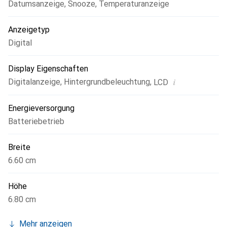
Datumsanzeige
,
Snooze
,
Temperaturanzeige
Anzeigetyp
Digital
Display Eigenschaften
i
Digitalanzeige
,
Hintergrundbeleuchtung
,
LCD
Energieversorgung
Batteriebetrieb
Breite
6.60 cm
Höhe
6.80 cm
Mehr anzeigen