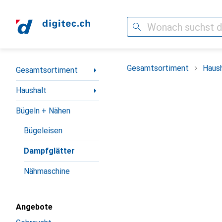
Suche
Navigation nach Kategorien
Gesamtsortiment
Haush
Gesamtsortiment
Haushalt
Bügeln + Nähen
Bügeleisen
Dampfglätter
Nähmaschine
Angebote