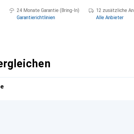
24 Monate Garantie (Bring-In)
12 zusätzliche A
Garantierichtlinien
Alle Anbieter
ergleichen
te