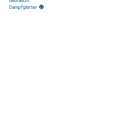
Gebraucht
Dampfglätter