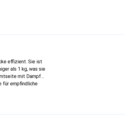
e effizient. Sie ist
ger als 1 kg, was sie
Samtseite mit Dampf
e für empfindliche