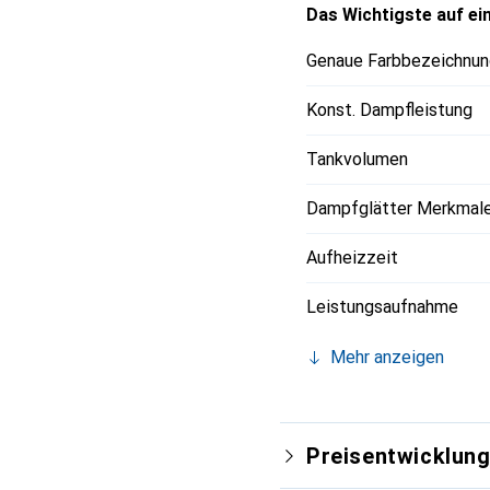
Das Wichtigste auf ein
Genaue Farbbezeichnun
Konst. Dampfleistung
Tankvolumen
Dampfglätter Merkmal
Aufheizzeit
Leistungsaufnahme
Mehr anzeigen
Preisentwicklun