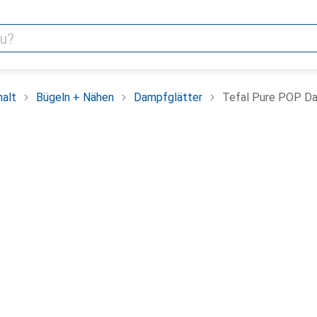
alt
Bügeln + Nähen
Dampfglätter
Tefal Pure POP Da