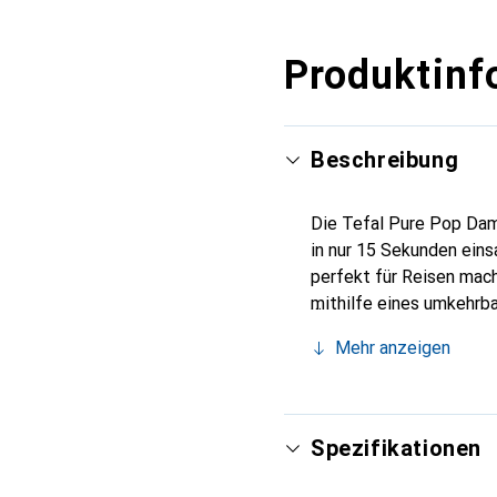
Produktinf
Beschreibung
Die Tefal Pure Pop Damp
in nur 15 Sekunden eins
perfekt für Reisen mac
mithilfe eines umkehrbar
Stoffe und alle Materia
Mehr anzeigen
Spezifikationen