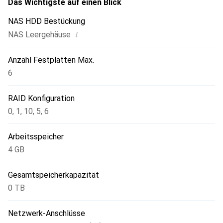
Das Wichtigste auf einen Blick
NAS HDD Bestückung
i
NAS Leergehäuse
Anzahl Festplatten Max.
6
RAID Konfiguration
0
,
1
,
10
,
5
,
6
Arbeitsspeicher
4 GB
Gesamtspeicherkapazität
0 TB
Netzwerk-Anschlüsse