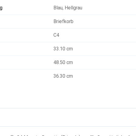
g
Blau
,
Hellgrau
Briefkorb
C4
33.10 cm
48.50 cm
36.30 cm
g