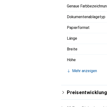
Genaue Farbbezeichnun
Dokumentenablagetyp
Papierformat
Länge
Breite
Höhe
Mehr anzeigen
Preisentwicklun