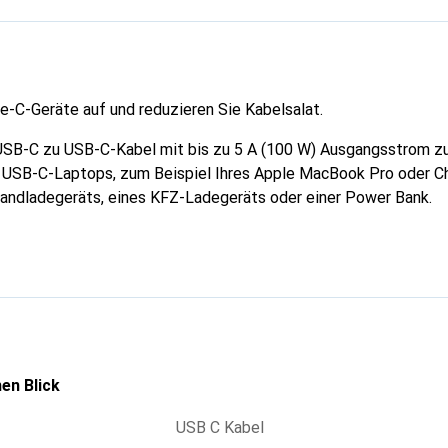
e-C-Geräte auf und reduzieren Sie Kabelsalat.
USB-C zu USB-C-Kabel mit bis zu 5 A (100 W) Ausgangsstrom z
 USB-C-Laptops, zum Beispiel Ihres Apple MacBook Pro oder C
andladegeräts, eines KFZ-Ladegeräts oder einer Power Bank.
en Blick
USB C Kabel