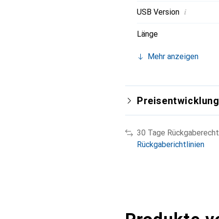
i
USB Version
Länge
Mehr anzeigen
Preisentwicklun
30 Tage Rückgaberecht
Rückgaberichtlinien