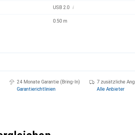
i
USB 2.0
0.50 m
g
24 Monate Garantie (Bring-In)
7 zusätzliche An
Garantierichtlinien
Alle Anbieter