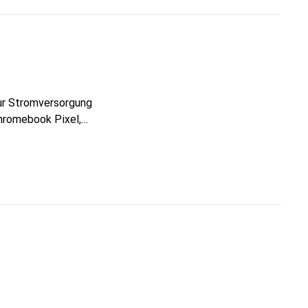
ur Stromversorgung
hromebook Pixel,