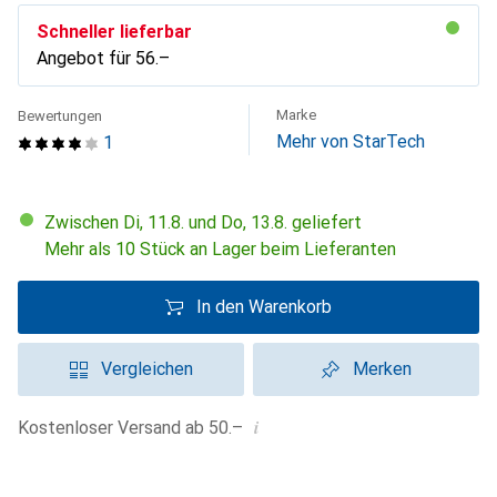
Schneller lieferbar
Angebot für
CHF
56.–
Marke
Bewertungen
Mehr von StarTech
1
Zwischen Di, 11.8. und Do, 13.8. geliefert
Mehr als 10 Stück an Lager beim Lieferanten
In den Warenkorb
Vergleichen
Merken
i
Kostenloser Versand ab 50.–