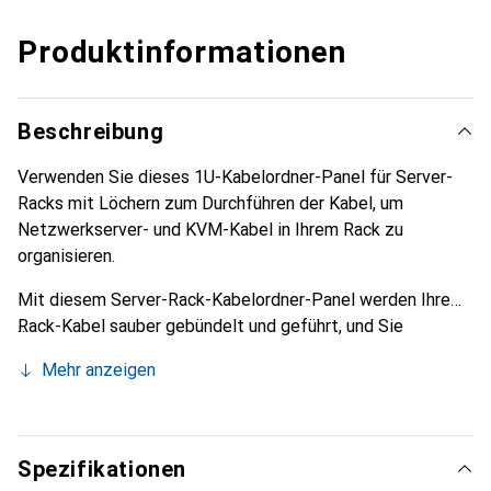
Produktinformationen
Beschreibung
Verwenden Sie dieses 1U-Kabelordner-Panel für Server-
Racks mit Löchern zum Durchführen der Kabel, um
Netzwerkserver- und KVM-Kabel in Ihrem Rack zu
organisieren.
Mit diesem Server-Rack-Kabelordner-Panel werden Ihre
Rack-Kabel sauber gebündelt und geführt, und Sie
schaffen Ordnung in Ihrem Rack. Der 1U-Kabelordner
Mehr anzeigen
verfügt über eine Kombination aus D-Ring-Haken und
Löchern, mit denen Sie Kabel zu und von Ihren Geräten
durch das Panel und in die Haken führen können.
Spezifikationen