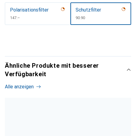
Polarisationsfilter
Schutzfilter
CHF
147.–
CHF
90.90
Ähnliche Produkte mit besserer
Verfügbarkeit
Alle anzeigen