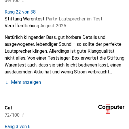
i
69/100
Rang 22 von 38
Stiftung Warentest
Party-Lautsprecher im Test
Veröffentlichung
August 2025
Natürlich klingender Bass, gut hörbare Details und
ausgewogener, lebendiger Sound – so sollte der perfekte
Lautsprecher klingen. Allerdings ist gute Klangqualität
nicht alles: Von einer Testsieger-Box erwartet die Stiftung
Warentest auch, dass sie sich leicht bedienen lässt, einen
ausdauernden Akku hat und wenig Strom verbraucht...
Mehr anzeigen
Gut
i
72/100
Rang 3 von 6