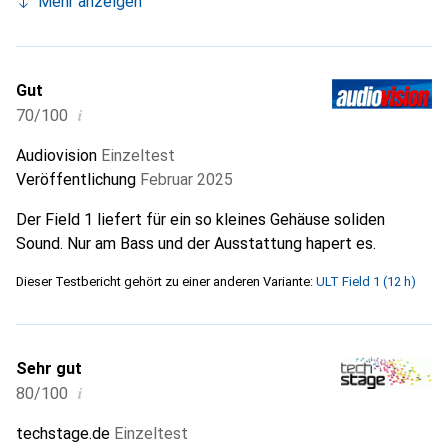
Mehr anzeigen
Gut
i
70/100
Audiovision
Einzeltest
Veröffentlichung
Februar 2025
Der Field 1 liefert für ein so kleines Gehäuse soliden
Sound. Nur am Bass und der Ausstattung hapert es.
Dieser Testbericht gehört zu einer anderen Variante:
ULT Field 1 (12 h)
Sehr gut
i
80/100
techstage.de
Einzeltest