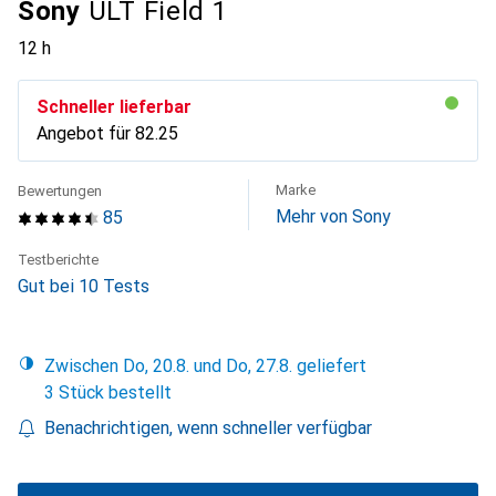
Sony
ULT Field 1
12 h
Schneller lieferbar
Angebot für
CHF
82.25
Marke
Bewertungen
Mehr von Sony
85
Testberichte
Gut bei 10 Tests
Zwischen Do, 20.8. und Do, 27.8. geliefert
3 Stück bestellt
Benachrichtigen, wenn schneller verfügbar