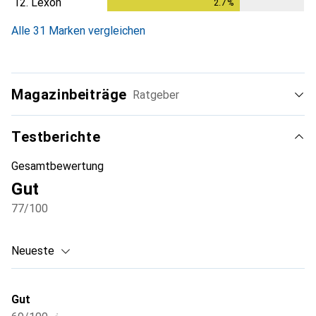
12.
Lexon
2.7
%
2.7
%
Alle 31 Marken vergleichen
Magazinbeiträge
Ratgeber
Testberichte
Gesamtbewertung
Gut
77
/100
Neueste
Gut