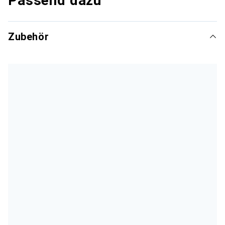
Passend dazu
Zubehör