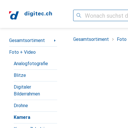
Suche
Navigation nach Kategorien
Gesamtsortiment
Foto 
Gesamtsortiment
Foto + Video
Analogfotografie
Blitze
Digitaler
Bilderrahmen
Drohne
Kamera