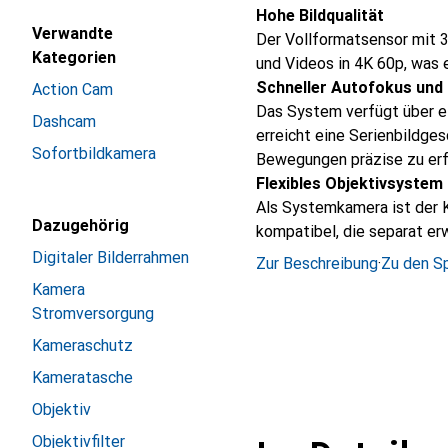
Hohe Bildqualität
Verwandte
Der Vollformatsensor mit 
Kategorien
und Videos in 4K 60p, was e
Schneller Autofokus und 
Action Cam
Das System verfügt über e
Dashcam
erreicht eine Serienbildges
Sofortbildkamera
Bewegungen präzise zu erf
Flexibles Objektivsystem
Als Systemkamera ist der 
Dazugehörig
kompatibel, die separat e
Digitaler Bilderrahmen
Zur Beschreibung
·
Zu den Sp
Kamera
Stromversorgung
Kameraschutz
Kameratasche
Objektiv
Objektivfilter