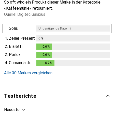
So oft wird ein Produkt dieser Marke in der Kategorie
«Kaffeemühle» retourniert.
Quelle: Digitec Galaxus
i
Solis
Ungenügende Daten
1.
Zeller Present
0
%
2.
Bialetti
0.6
%
0.6
%
2.
Porlex
0.6
%
0.6
%
4.
Comandante
0.7
%
0.7
%
Alle 30 Marken vergleichen
Testberichte
Neueste