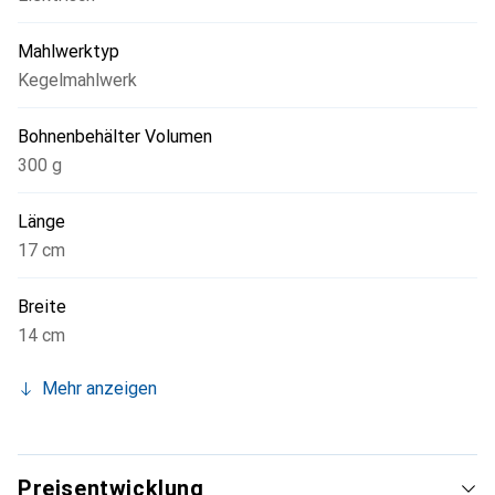
Mahlwerktyp
Kegelmahlwerk
Bohnenbehälter Volumen
300 g
Länge
17 cm
Breite
14 cm
Mehr anzeigen
Preisentwicklung