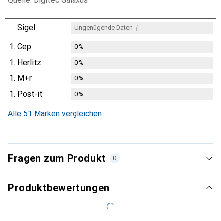
Quelle: Digitec Galaxus
i
Sigel
Ungenügende Daten
1.
Cep
0
%
1.
Herlitz
0
%
1.
M+r
0
%
1.
Post-it
0
%
Alle 51 Marken vergleichen
Fragen zum Produkt
0
Produktbewertungen