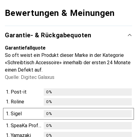
Bewertungen & Meinungen
Garantie- & Rückgabequoten
Garantiefallquote
So oft weist ein Produkt dieser Marke in der Kategorie
«Schreibtisch Accessoire» innerhalb der ersten 24 Monate
einen Defekt auf.
Quelle: Digitec Galaxus
1.
Post-it
0
%
1.
Roline
0
%
1.
Sigel
0
%
1.
SpeaKa Professional
0
%
1.
Yamazaki
0
%