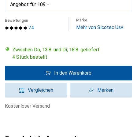
Angebot für
CHF
109.–
Marke
Bewertungen
Mehr von Sicotec Usv
24
Zwischen Do, 13.8. und Di, 18.8. geliefert
4 Stück bestellt
In den Warenkorb
Vergleichen
Merken
kostenloser Versand