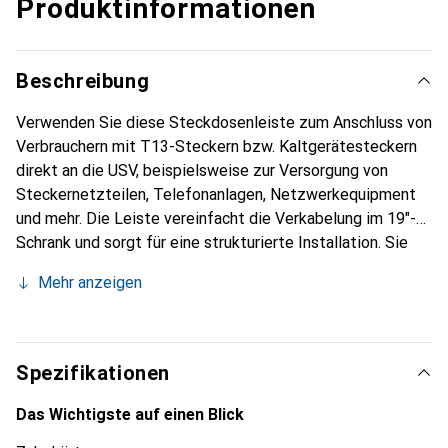
Produktinformationen
Beschreibung
Verwenden Sie diese Steckdosenleiste zum Anschluss von
Verbrauchern mit T13-Steckern bzw. Kaltgerätesteckern
direkt an die USV, beispielsweise zur Versorgung von
Steckernetzteilen, Telefonanlagen, Netzwerkequipment
und mehr. Die Leiste vereinfacht die Verkabelung im 19"-
Schrank und sorgt für eine strukturierte Installation. Sie
kann auch an die Wand montiert werden. Die Ausführung in
Mehr anzeigen
eloxiertem, verwindungssteifen Aluminiumprofil sorgt für
hohe Robustheit.
Spezifikationen
Das Wichtigste auf einen Blick