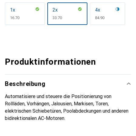
1x
2x
4x
CHF
16.70
CHF
33.70
CHF
84.90
Produktinformationen
Beschreibung
Automatisiere und steuere die Positionierung von
Rollläden, Vorhängen, Jalousien, Markisen, Toren,
elektrischen Schiebetüren, Poolabdeckungen und anderen
bidirektionalen AC-Motoren.