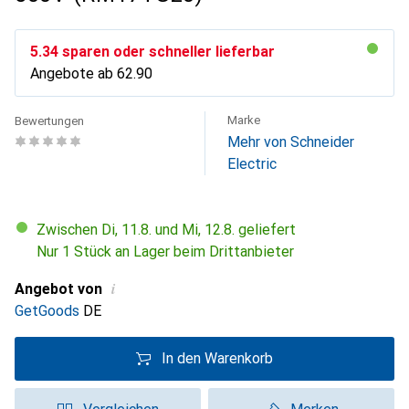
CHF
5.34
sparen oder schneller lieferbar
Angebote ab
CHF
62.90
Marke
Bewertungen
Mehr von Schneider
Electric
Zwischen Di, 11.8. und Mi, 12.8. geliefert
Nur 1 Stück an Lager beim Drittanbieter
i
Angebot von
GetGoods
DE
In den Warenkorb