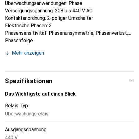
Überwachungsanwendungen: Phase
Versorgungsspannung: 208 bis 440 V AC
Kontaktanordnung: 2-poliger Umschalter
Elektrische Phasen: 3
Phasensensitivität: Phasenunsymmetrie, Phasenverlust,
Phasenfolge
Verzögerungszeit: Weniger als 100 ms
Mehr anzeigen
Abmessungen: 72 x 17,5 x 90 mm
Spezifikationen
Das Wichtigste auf einen Blick
Relais Typ
Überwachungsrelais
Ausgangsspannung
440 V