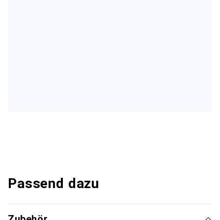
Passend dazu
Zubehör