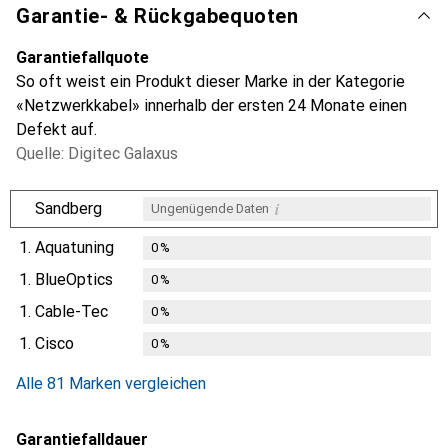
Garantie- & Rückgabequoten
Garantiefallquote
So oft weist ein Produkt dieser Marke in der Kategorie
«Netzwerkkabel» innerhalb der ersten 24 Monate einen
Defekt auf.
Quelle: Digitec Galaxus
i
Sandberg
Ungenügende Daten
1.
Aquatuning
0
%
1.
BlueOptics
0
%
1.
Cable-Tec
0
%
1.
Cisco
0
%
Alle 81 Marken vergleichen
Garantiefalldauer