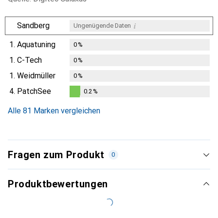
i
Sandberg
Ungenügende Daten
1.
Aquatuning
0
%
1.
C-Tech
0
%
1.
Weidmüller
0
%
4.
PatchSee
0.2
%
0.2
%
Alle 81 Marken vergleichen
Fragen zum Produkt
0
Produktbewertungen