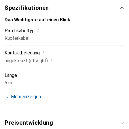
Spezifikationen
Das Wichtigste auf einen Blick
i
Patchkabeltyp
Kupferkabel
i
Kontaktbelegung
i
ungekreuzt (straight)
Länge
5 m
Mehr anzeigen
Preisentwicklung