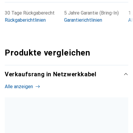
30 Tage Rückgaberecht
5 Jahre Garantie (Bring-In)
1 
Rückgaberichtlinien
Garantierichtlinien
Al
Produkte vergleichen
Verkaufsrang in Netzwerkkabel
Alle anzeigen