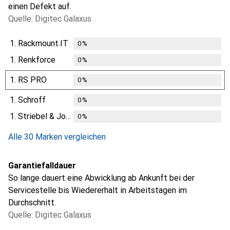
einen Defekt auf.
Quelle: Digitec Galaxus
1.
Rackmount.IT
0
%
1.
Renkforce
0
%
1.
RS PRO
0
%
1.
Schroff
0
%
1.
Striebel & John
0
%
Alle 30 Marken vergleichen
Garantiefalldauer
So lange dauert eine Abwicklung ab Ankunft bei der
Servicestelle bis Wiedererhalt in Arbeitstagen im
Durchschnitt.
Quelle: Digitec Galaxus