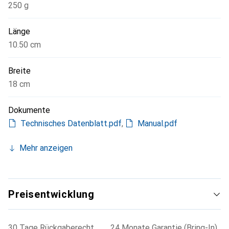
250 g
Länge
10.50 cm
Breite
18 cm
Dokumente
Technisches Datenblatt.pdf
,
Manual.pdf
Mehr anzeigen
Preisentwicklung
30 Tage Rückgaberecht
24 Monate Garantie (Bring-In)