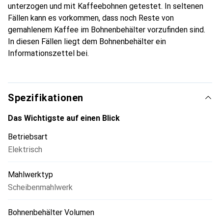
sichere Handhabung des Gerätes ab.
unterzogen und mit Kaffeebohnen getestet. In seltenen
Fällen kann es vorkommen, dass noch Reste von
gemahlenem Kaffee im Bohnenbehälter vorzufinden sind.
In diesen Fällen liegt dem Bohnenbehälter ein
Informationszettel bei.
Spezifikationen
Das Wichtigste auf einen Blick
Betriebsart
Elektrisch
Mahlwerktyp
Scheibenmahlwerk
Bohnenbehälter Volumen