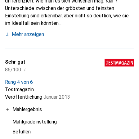
differenziert, wie man es sich wünschen mag. Klar ?
Unterschiede zwischen der gröbsten und feinsten
Einstellung sind erkennbar, aber nicht so deutlich, wie sie
im Idealfall sein könnten...
Mehr anzeigen
Sehr gut
i
86/100
Rang 4 von 6
Testmagazin
Veröffentlichung
Januar 2013
Mahlergebnis
Mahlgradeinstellung
Befüllen