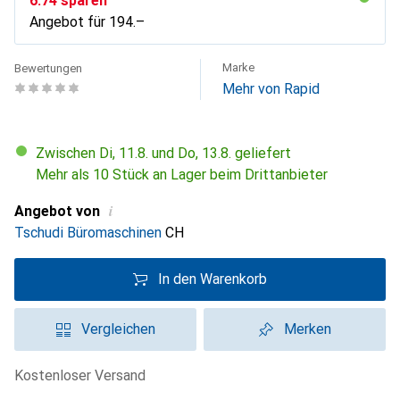
CHF
6.74
sparen
Angebot für
CHF
194.–
Marke
Bewertungen
Mehr von Rapid
Zwischen Di, 11.8. und Do, 13.8. geliefert
Mehr als 10 Stück an Lager beim Drittanbieter
i
Angebot von
Tschudi Büromaschinen
CH
In den Warenkorb
Vergleichen
Merken
kostenloser Versand