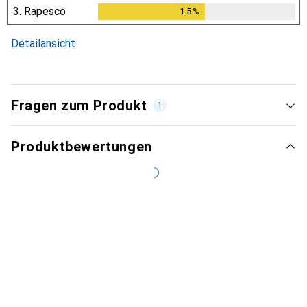
3.
Rapesco
1.5
%
1.5
%
Detailansicht
Fragen zum Produkt
1
Produktbewertungen