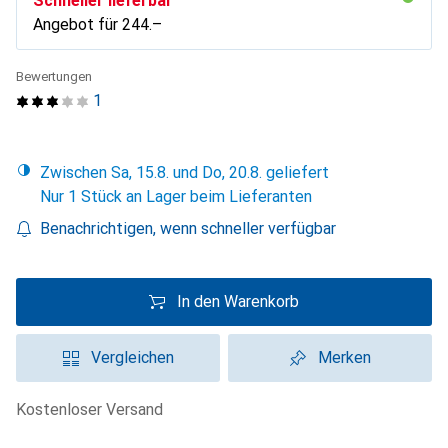
Schneller lieferbar
Angebot für
CHF
244.–
Bewertungen
1
Zwischen Sa, 15.8. und Do, 20.8. geliefert
Nur 1 Stück an Lager beim Lieferanten
Benachrichtigen, wenn schneller verfügbar
In den Warenkorb
Vergleichen
Merken
kostenloser Versand