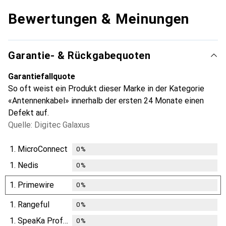
Bewertungen & Meinungen
Garantie- & Rückgabequoten
Garantiefallquote
So oft weist ein Produkt dieser Marke in der Kategorie
«Antennenkabel» innerhalb der ersten 24 Monate einen
Defekt auf.
Quelle: Digitec Galaxus
1.
MicroConnect
0
%
1.
Nedis
0
%
1.
Primewire
0
%
1.
Rangeful
0
%
1.
SpeaKa Professional
0
%