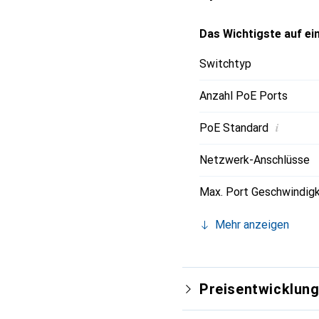
Schienenmontage zusätz
Das Wichtigste auf ein
Switchtyp
Anzahl PoE Ports
i
PoE Standard
Netzwerk-Anschlüsse
Max. Port Geschwindigk
Mehr anzeigen
Preisentwicklun