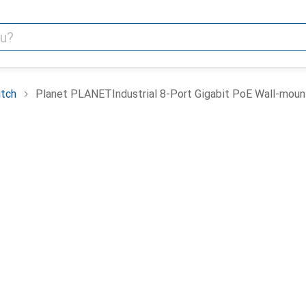
tch
Planet PLANETIndustrial 8-Port Gigabit PoE Wall-mou