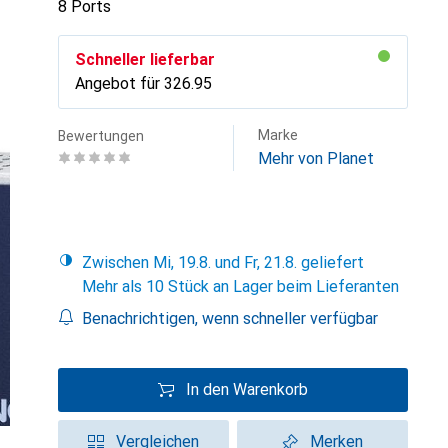
8 Ports
Schneller lieferbar
Angebot für
CHF
326.95
Marke
Bewertungen
Mehr von Planet
Zwischen Mi, 19.8. und Fr, 21.8. geliefert
Mehr als 10 Stück an Lager beim Lieferanten
Benachrichtigen, wenn schneller verfügbar
In den Warenkorb
Vergleichen
Merken