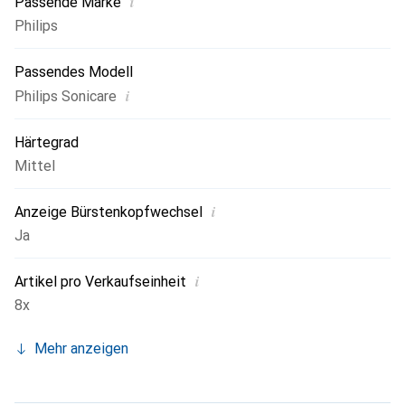
i
Passende Marke
Philips
Passendes Modell
i
Philips Sonicare
Härtegrad
Mittel
i
Anzeige Bürstenkopfwechsel
Ja
i
Artikel pro Verkaufseinheit
8x
Mehr anzeigen