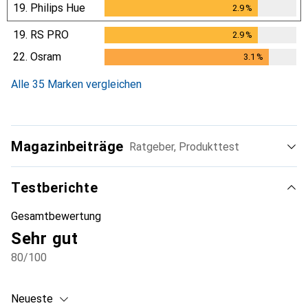
19.
Philips Hue
2.9
%
2.9
%
19.
RS PRO
2.9
%
2.9
%
22.
Osram
3.1
%
3.1
%
Alle 35 Marken vergleichen
Magazinbeiträge
Ratgeber, Produkttest
Testberichte
Gesamtbewertung
Sehr gut
80
/100
Neueste