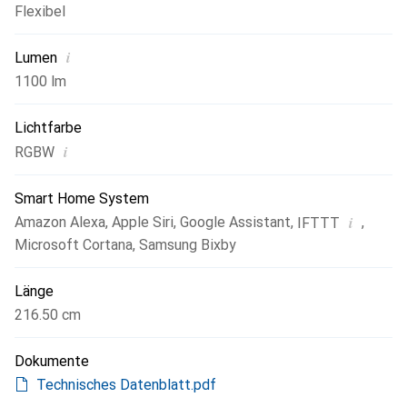
Flexibel
i
Lumen
1100 lm
Lichtfarbe
i
RGBW
Smart Home System
i
Amazon Alexa
,
Apple Siri
,
Google Assistant
,
,
IFTTT
Microsoft Cortana
,
Samsung Bixby
Länge
216.50 cm
Dokumente
Technisches Datenblatt.pdf