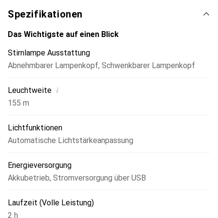
Spezifikationen
Das Wichtigste auf einen Blick
Stirnlampe Ausstattung
Abnehmbarer Lampenkopf
,
Schwenkbarer Lampenkopf
i
Leuchtweite
155 m
Lichtfunktionen
Automatische Lichtstärkeanpassung
Energieversorgung
Akkubetrieb
,
Stromversorgung über USB
Laufzeit (Volle Leistung)
2 h