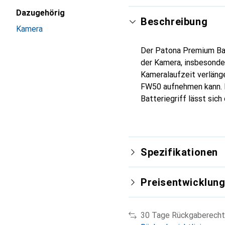
Dazugehörig
Beschreibung
Kamera
Der Patona Premium Ba
der Kamera, insbesonde
Kameralaufzeit verlänge
FW50 aufnehmen kann. D
Batteriegriff lässt sic
Spezifikationen
Preisentwicklun
30 Tage Rückgaberecht