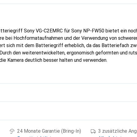
tteriegriff Sony VG-C2EMRC für Sony NP-FW50 bietet ein noch
re bei Hochformataufnahmen und der Verwendung von schweren
rt sich mit dem Batteriegriff erheblich, da das Batteriefach z
urch den weiterentwickelten, ergonomisch geformten und ruts
h die Kamera deutlich besser halten und verwenden.
g
24 Monate Garantie (Bring-In)
3 zusätzliche An