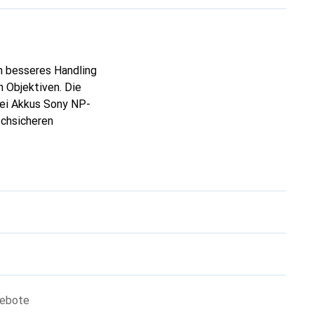
 besseres Handling
 Objektiven. Die
wei Akkus Sony NP-
chsicheren
gebote