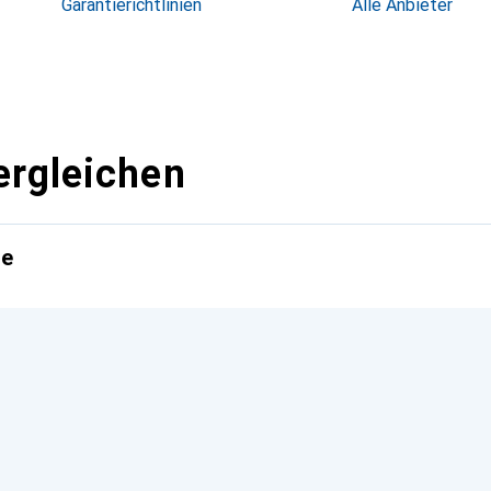
Garantierichtlinien
Alle Anbieter
ergleichen
te