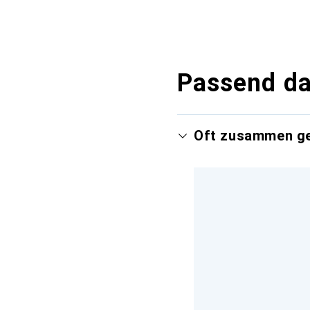
Passend d
Oft zusammen g