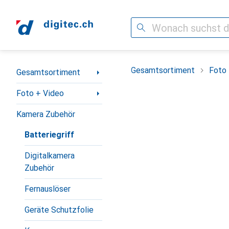
Suche
Navigation nach Kategorien
Gesamtsortiment
Foto 
Gesamtsortiment
Foto + Video
Kamera Zubehör
Batteriegriff
Digitalkamera
Zubehör
Fernauslöser
Geräte Schutzfolie