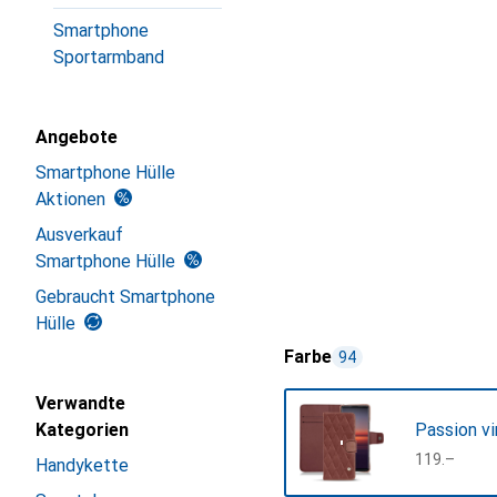
Smartphone
Sportarmband
Angebote
Smartphone Hülle
Aktionen
Ausverkauf
Smartphone Hülle
Gebraucht Smartphone
Hülle
Farbe
94
Verwandte
Kategorien
Passion v
CHF
119.–
Handykette