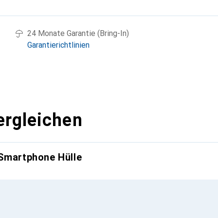
g
24 Monate Garantie (Bring-In)
Garantierichtlinien
ergleichen
 Smartphone Hülle