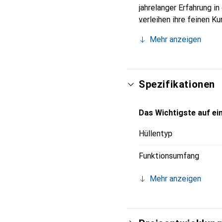
jahrelanger Erfahrung i
verleihen ihre feinen K
Accessoire für Ihr Smar
Mehr anzeigen
eine zuverlässige Wahl 
Spezifikationen
Das Wichtigste auf ein
Hüllentyp
Funktionsumfang
Mehr anzeigen