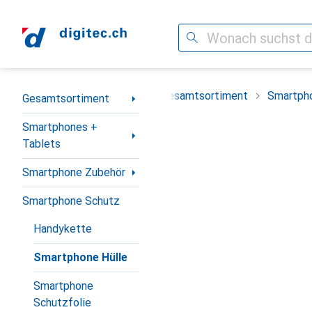
Suche
Navigation nach Kategorien
Gesamtsortiment
Smartpho
Gesamtsortiment
Smartphones +
Tablets
Smartphone Zubehör
Smartphone Schutz
Handykette
Smartphone Hülle
Smartphone
Schutzfolie