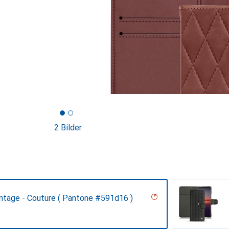
2 Bilder
intage - Couture ( Pantone #591d16 )