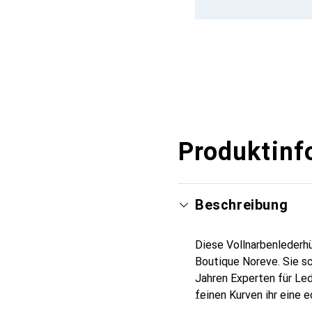
Produktinf
Beschreibung
Diese Vollnarbenlederhü
Boutique Noreve. Sie sc
Jahren Experten für Led
feinen Kurven ihr eine 
Smartphone. Internation