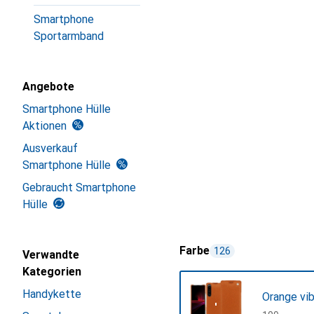
Smartphone
Sportarmband
Angebote
Smartphone Hülle
Aktionen
Ausverkauf
Smartphone Hülle
Gebraucht Smartphone
Hülle
Farbe
126
Verwandte
Kategorien
Handykette
Orange vib