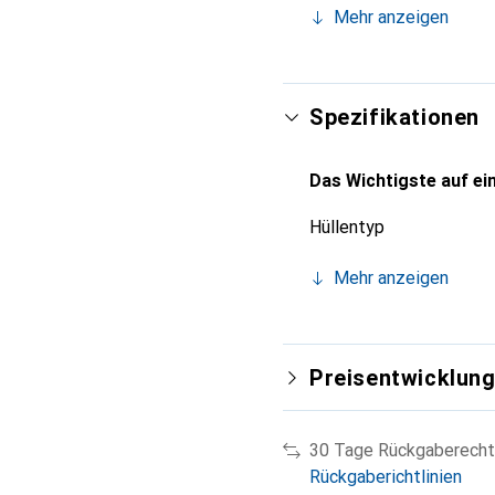
Mehr anzeigen
für eine anspruchsvolle
Spezifikationen
Das Wichtigste auf ein
Hüllentyp
Mehr anzeigen
Preisentwicklun
30 Tage Rückgaberecht
Rückgaberichtlinien