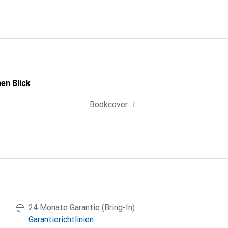
 Kundschaft.
en Blick
i
Bookcover
g
24 Monate Garantie (Bring-In)
Garantierichtlinien