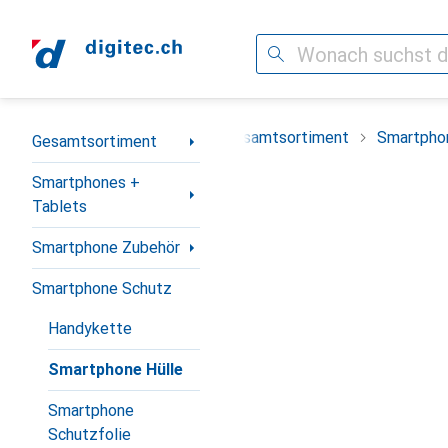
Suche
Navigation nach Kategorien
Gesamtsortiment
Smartpho
Gesamtsortiment
Smartphones +
Tablets
Smartphone Zubehör
Smartphone Schutz
Handykette
Smartphone Hülle
Smartphone
Schutzfolie