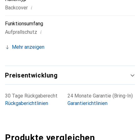
i
Backcover
Funktionsumfang
i
Aufprallschutz
Mehr anzeigen
Preisentwicklung
30 Tage Rückgaberecht
24 Monate Garantie (Bring-In)
Rückgaberichtlinien
Garantierichtlinien
Produkte vergleichen