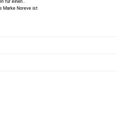
n für einen
ie Marke Noreve ist
 anspruchsvollen