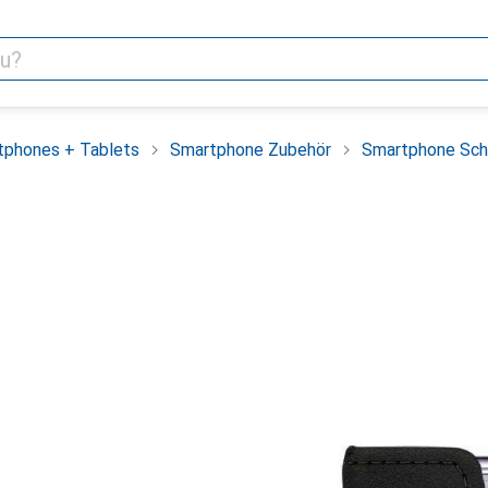
tphones + Tablets
Smartphone Zubehör
Smartphone Sch