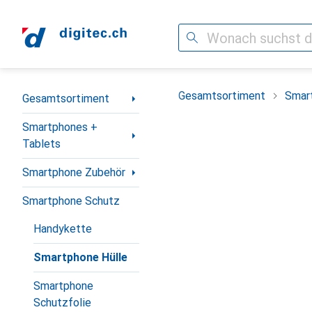
Suche
Navigation nach Kategorien
Gesamtsortiment
Smar
Gesamtsortiment
Smartphones +
Tablets
Smartphone Zubehör
Smartphone Schutz
Handykette
Smartphone Hülle
Smartphone
Schutzfolie