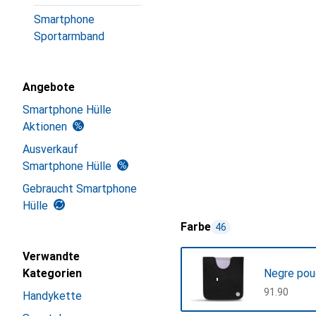
Smartphone
Sportarmband
Angebote
Smartphone Hülle
Aktionen
Ausverkauf
Smartphone Hülle
Gebraucht Smartphone
Hülle
Farbe
46
Verwandte
Kategorien
Negre pou
CHF
91.90
Handykette