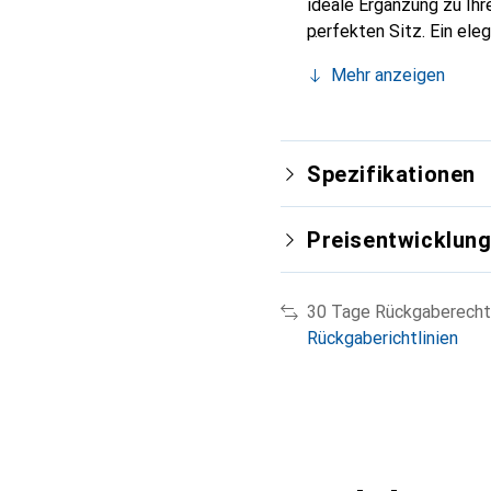
ideale Ergänzung zu Ih
perfekten Sitz. Ein ele
international für ihre 
Mehr anzeigen
Kunden.
Spezifikationen
Preisentwicklun
30 Tage Rückgaberecht
Rückgaberichtlinien