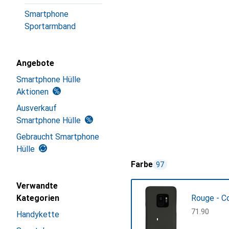
Smartphone
Sportarmband
Angebote
Smartphone Hülle
Aktionen
Ausverkauf
Smartphone Hülle
Gebraucht Smartphone
Hülle
Farbe
97
Verwandte
Kategorien
Rouge - C
CHF
71.90
Handykette