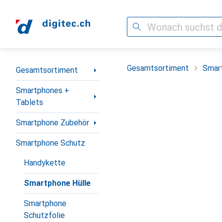
Suche
Navigation nach Kategorien
Gesamtsortiment
Smar
Gesamtsortiment
Smartphones +
Tablets
Smartphone Zubehör
Smartphone Schutz
Handykette
Smartphone Hülle
Smartphone
Schutzfolie