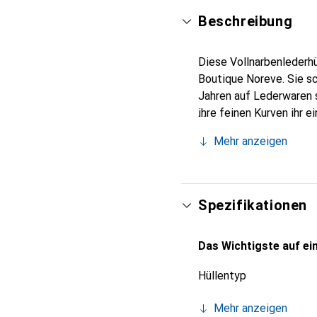
Beschreibung
Diese Vollnarbenlederhü
Boutique Noreve. Sie sc
Jahren auf Lederwaren s
ihre feinen Kurven ihr 
Smartphones. Die Marke 
Mehr anzeigen
Wahl für eine anspruchsv
Spezifikationen
Das Wichtigste auf ein
Hüllentyp
Mehr anzeigen