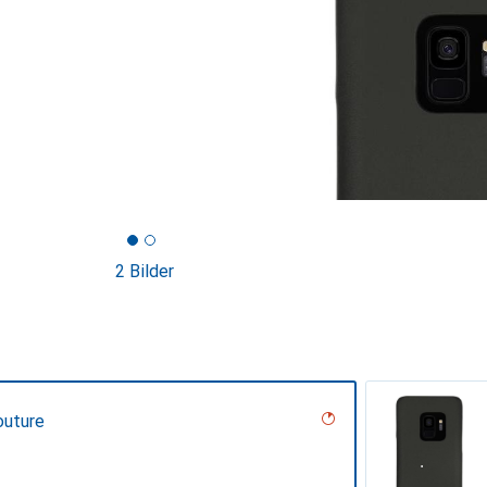
2 Bilder
outure