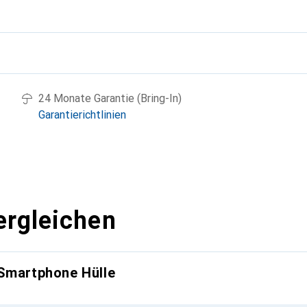
g
24 Monate Garantie (Bring-In)
Garantierichtlinien
ergleichen
 Smartphone Hülle