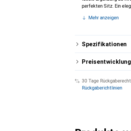
perfekten Sitz. Ein ele
international für ihre 
Mehr anzeigen
Kunden.
Spezifikationen
Preisentwicklun
30 Tage Rückgaberecht
Rückgaberichtlinien