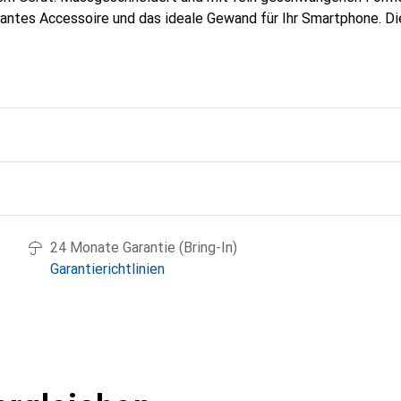
gantes Accessoire und das ideale Gewand für Ihr Smartphone. D
hochwertigen Produkte bekannt und stets eine gute Wahl für den
g
24 Monate Garantie (Bring-In)
Garantierichtlinien