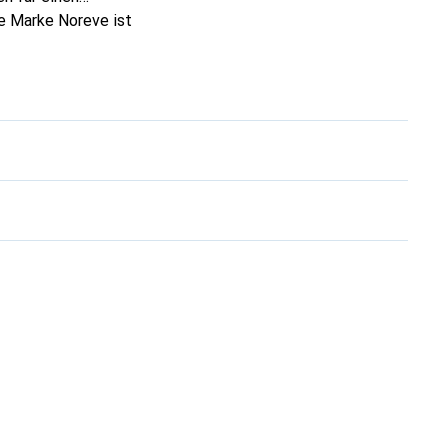
ie Marke Noreve ist
 anspruchsvollen