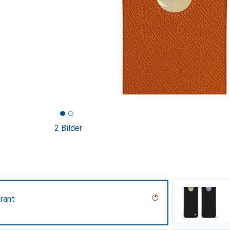
2 Bilder
rant