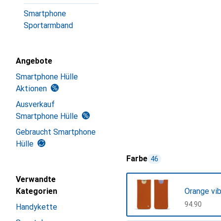
Smartphone
Sportarmband
Angebote
Smartphone Hülle
Aktionen
Ausverkauf
Smartphone Hülle
Gebraucht Smartphone
Hülle
Farbe
46
Verwandte
Kategorien
Orange vib
CHF
94.90
Handykette