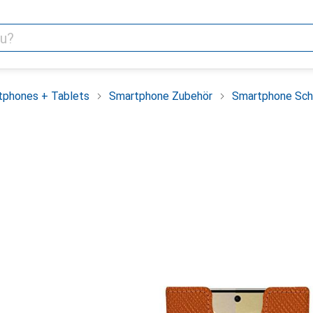
tphones + Tablets
Smartphone Zubehör
Smartphone Sch