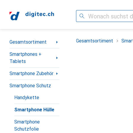
Suche
Navigation nach Kategorien
Gesamtsortiment
Smar
Gesamtsortiment
Smartphones +
Tablets
Smartphone Zubehör
Smartphone Schutz
Handykette
Smartphone Hülle
Smartphone
Schutzfolie