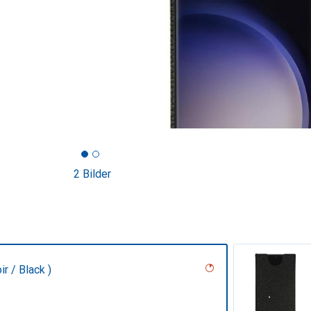
2 Bilder
r / Black )