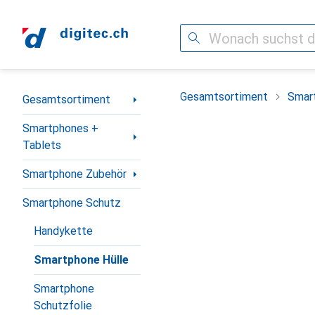
Suche
Navigation nach Kategorien
Gesamtsortiment
Smar
Gesamtsortiment
Smartphones +
Tablets
Smartphone Zubehör
Smartphone Schutz
Handykette
Smartphone Hülle
Smartphone
Schutzfolie