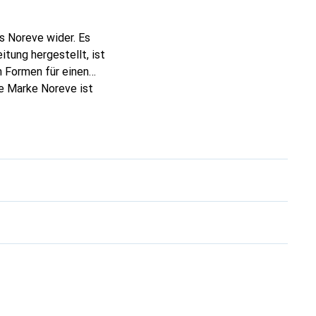
s Noreve wider. Es
tung hergestellt, ist
 Formen für einen
ie Marke Noreve ist
 anspruchsvollen