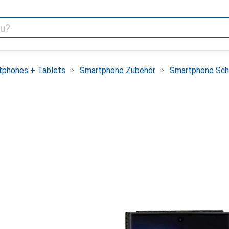
tphones + Tablets
Smartphone Zubehör
Smartphone Sch