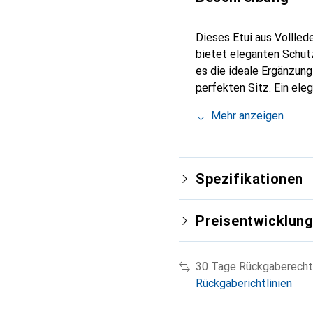
Dieses Etui aus Vollled
bietet eleganten Schutz
es die ideale Ergänzun
perfekten Sitz. Ein ele
international für ihre 
Mehr anzeigen
Kunden.
Spezifikationen
Preisentwicklun
30 Tage Rückgaberecht
Rückgaberichtlinien