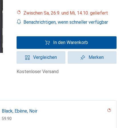
Zwischen Sa, 26.9. und Mi, 14.10. geliefert
Benachrichtigen, wenn schneller verfügbar
In den Warenkorb
Vergleichen
Merken
kostenloser Versand
Black, Ebène, Noir
CHF
59.90