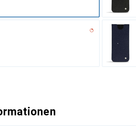
ormationen