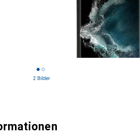
2 Bilder
ormationen