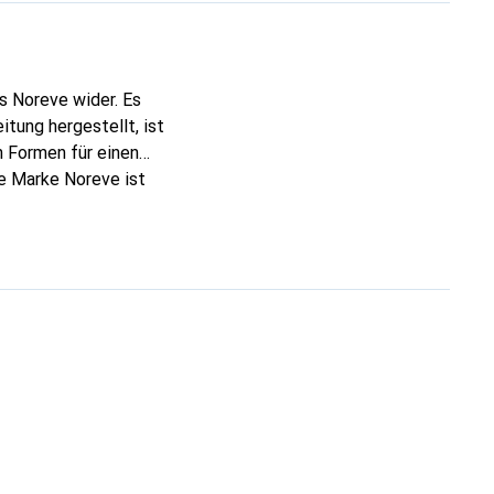
s Noreve wider. Es
tung hergestellt, ist
 Formen für einen
ie Marke Noreve ist
 anspruchsvollen