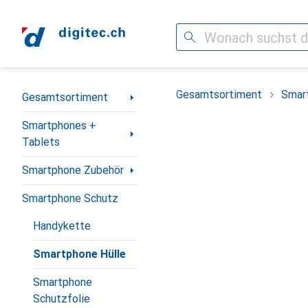
Suche
Navigation nach Kategorien
Gesamtsortiment
Smar
Gesamtsortiment
Smartphones +
Tablets
Smartphone Zubehör
Smartphone Schutz
Handykette
Smartphone Hülle
Smartphone
Schutzfolie