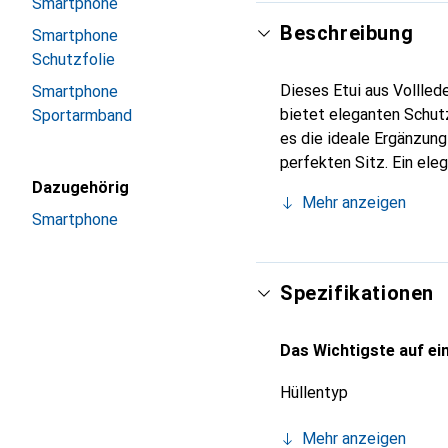
Smartphone
Beschreibung
Smartphone
Schutzfolie
Dieses Etui aus Vollled
Smartphone
bietet eleganten Schutz
Sportarmband
es die ideale Ergänzun
perfekten Sitz. Ein ele
international für ihre 
Dazugehörig
Mehr anzeigen
Kunden.
Smartphone
Spezifikationen
Das Wichtigste auf ein
Hüllentyp
Mehr anzeigen