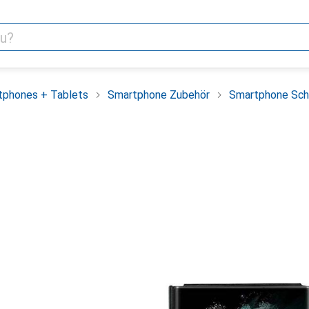
tphones + Tablets
Smartphone Zubehör
Smartphone Sch