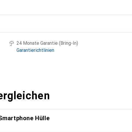
g
24 Monate Garantie (Bring-In)
Garantierichtlinien
ergleichen
 Smartphone Hülle