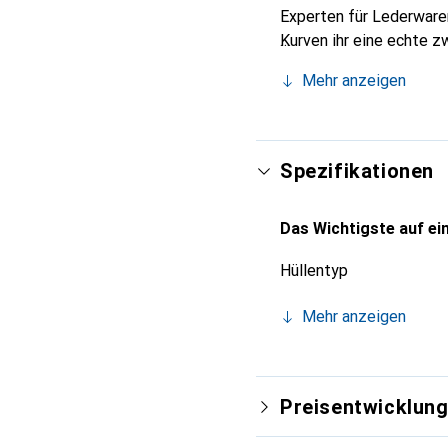
Experten für Lederwaren
Kurven ihr eine echte z
Smartphone. Internation
Mehr anzeigen
für eine anspruchsvolle
Spezifikationen
Das Wichtigste auf ein
Hüllentyp
Mehr anzeigen
Preisentwicklun