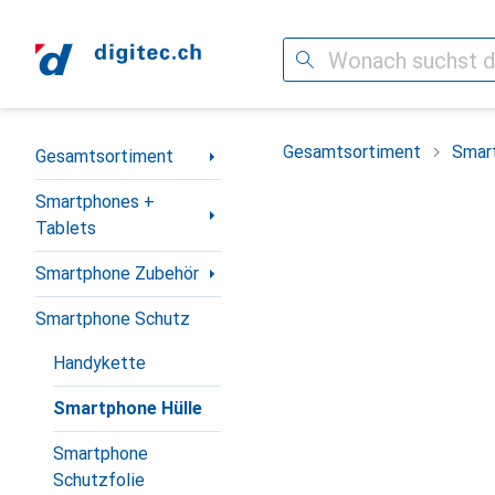
Suche
Navigation nach Kategorien
Gesamtsortiment
Smar
Gesamtsortiment
Smartphones +
Tablets
Smartphone Zubehör
Smartphone Schutz
Handykette
Smartphone Hülle
Smartphone
Schutzfolie