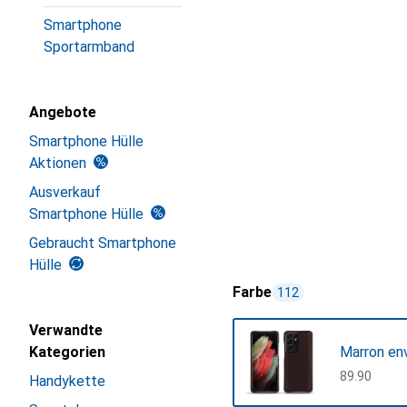
Smartphone
Sportarmband
Angebote
Smartphone Hülle
Aktionen
Ausverkauf
Smartphone Hülle
Gebraucht Smartphone
Hülle
Farbe
112
Verwandte
Kategorien
Marron en
CHF
89.90
Handykette