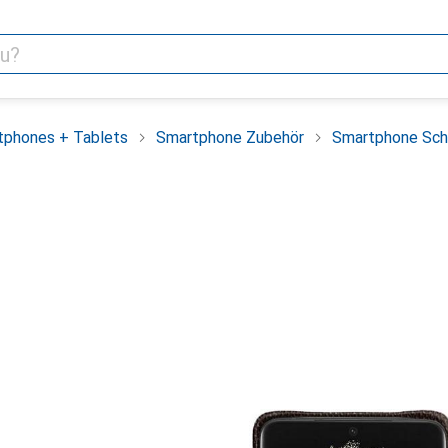
tphones + Tablets
Smartphone Zubehör
Smartphone Sch