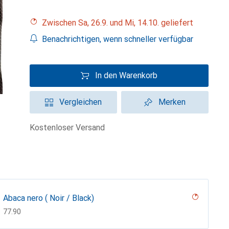
Zwischen Sa, 26.9. und Mi, 14.10. geliefert
Benachrichtigen, wenn schneller verfügbar
In den Warenkorb
Vergleichen
Merken
kostenloser Versand
Abaca nero ( Noir / Black)
CHF
77.90