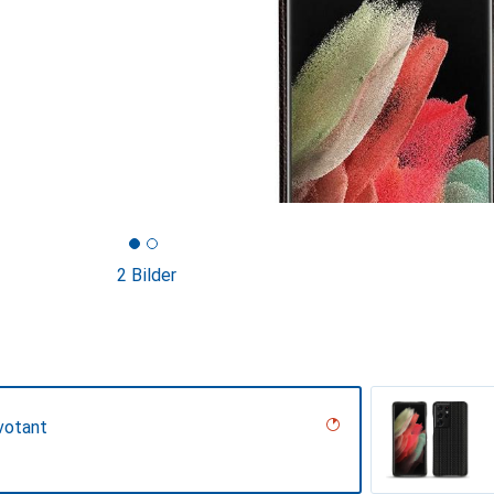
2 Bilder
votant