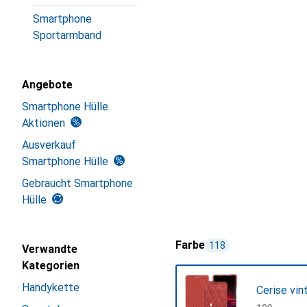
Smartphone
Sportarmband
Angebote
Smartphone Hülle
Aktionen
Ausverkauf
Smartphone Hülle
Gebraucht Smartphone
Hülle
Farbe
118
Verwandte
Kategorien
Handykette
Cerise vin