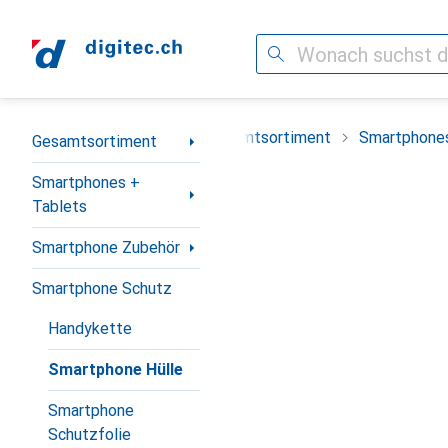
Suche
Navigation nach Kategorien
Gesamtsortiment
Smartphones
Gesamtsortiment
Smartphones +
Tablets
Smartphone Zubehör
Smartphone Schutz
Handykette
Smartphone Hülle
Smartphone
Schutzfolie