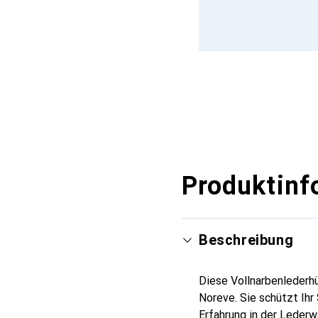
Produktinf
Beschreibung
Diese Vollnarbenlederhü
Noreve. Sie schützt Ih
Erfahrung in der Lederw