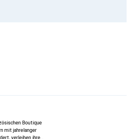
nzösischen Boutique
n mit jahrelanger
ert, verleihen ihre