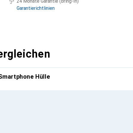
24 Monate Garantie (Bring-In)
Garantierichtlinien
ergleichen
 Smartphone Hülle