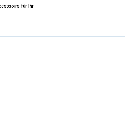
cessoire für Ihr
ve eine zuverlässige