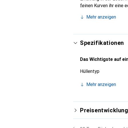
feinen Kurven ihr eine 
Smartphone. Internation
Mehr anzeigen
Wahl für eine anspruchs
Spezifikationen
Das Wichtigste auf ein
Hüllentyp
Mehr anzeigen
Preisentwicklun