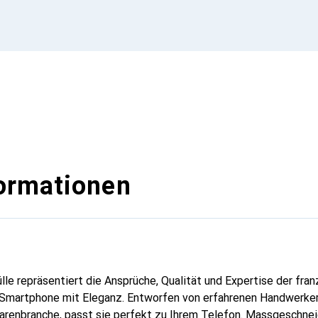
ormationen
lle repräsentiert die Ansprüche, Qualität und Expertise der fra
r Smartphone mit Eleganz. Entworfen von erfahrenen Handwerker
arenbranche, passt sie perfekt zu Ihrem Telefon. Massgeschneid