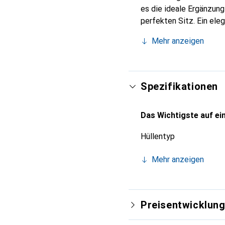
es die ideale Ergänzun
perfekten Sitz. Ein ele
international für ihre 
Mehr anzeigen
Kunden.
Spezifikationen
Das Wichtigste auf ein
Hüllentyp
Mehr anzeigen
Preisentwicklun