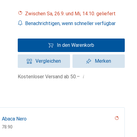
Zwischen Sa, 26.9. und Mi, 14.10. geliefert
Benachrichtigen, wenn schneller verfügbar
In den Warenkorb
Vergleichen
Merken
i
Kostenloser Versand ab 50.–
Abaca Nero
CHF
78.90