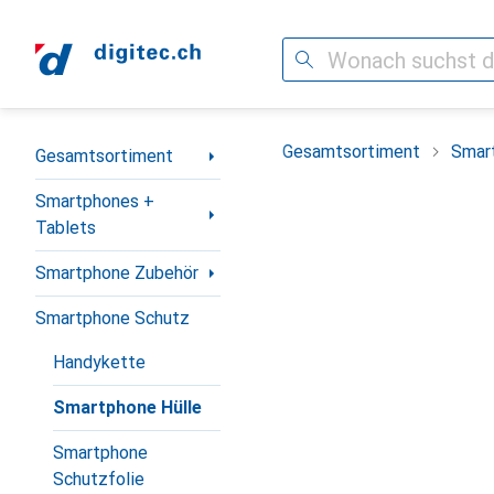
Suche
Navigation nach Kategorien
Gesamtsortiment
Smar
Gesamtsortiment
Smartphones +
Tablets
Smartphone Zubehör
Smartphone Schutz
Handykette
Smartphone Hülle
Smartphone
Schutzfolie