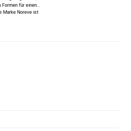
 Formen für einen
ie Marke Noreve ist
 anspruchsvollen