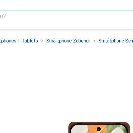
tphones + Tablets
Smartphone Zubehör
Smartphone Sch