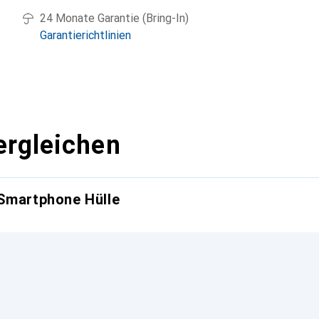
24 Monate Garantie (Bring-In)
Garantierichtlinien
ergleichen
 Smartphone Hülle