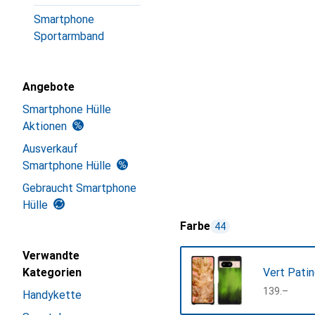
Smartphone
Sportarmband
Angebote
Smartphone Hülle
Aktionen
Ausverkauf
Smartphone Hülle
Gebraucht Smartphone
Hülle
Farbe
44
Verwandte
Kategorien
Vert Pati
CHF
139.–
Handykette