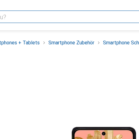
tphones + Tablets
Smartphone Zubehör
Smartphone Sch