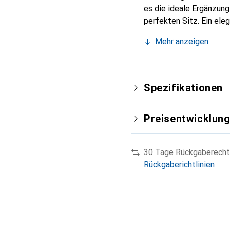
es die ideale Ergänzun
perfekten Sitz. Ein ele
international für ihre 
Mehr anzeigen
Kunden.
Spezifikationen
Preisentwicklun
30 Tage Rückgaberecht
Rückgaberichtlinien