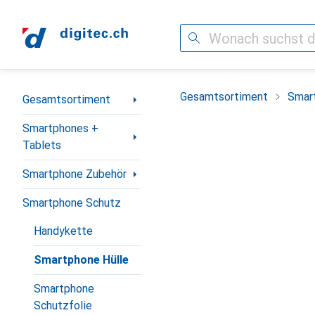
Suche
Navigation nach Kategorien
Gesamtsortiment
Smar
Gesamtsortiment
Smartphones +
Tablets
Smartphone Zubehör
Smartphone Schutz
Handykette
Smartphone Hülle
Smartphone
Schutzfolie