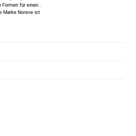
 Formen für einen
ie Marke Noreve ist
 anspruchsvollen