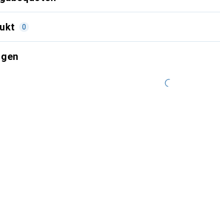
ukt
0
ngen