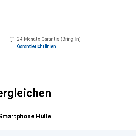
g
24 Monate Garantie (Bring-In)
Garantierichtlinien
ergleichen
 Smartphone Hülle