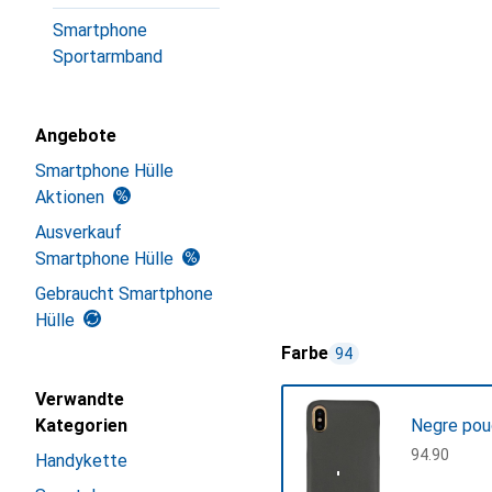
Smartphone
Sportarmband
Angebote
Smartphone Hülle
Aktionen
Ausverkauf
Smartphone Hülle
Gebraucht Smartphone
Hülle
Farbe
94
Verwandte
Kategorien
Negre pou
CHF
94.90
Handykette