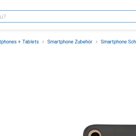
tphones + Tablets
Smartphone Zubehör
Smartphone Sch