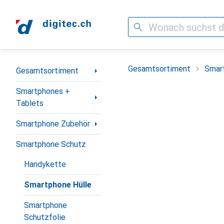
Suche
Navigation nach Kategorien
Gesamtsortiment
Smar
Gesamtsortiment
Smartphones +
Tablets
Smartphone Zubehör
Smartphone Schutz
Handykette
Smartphone Hülle
Smartphone
Schutzfolie