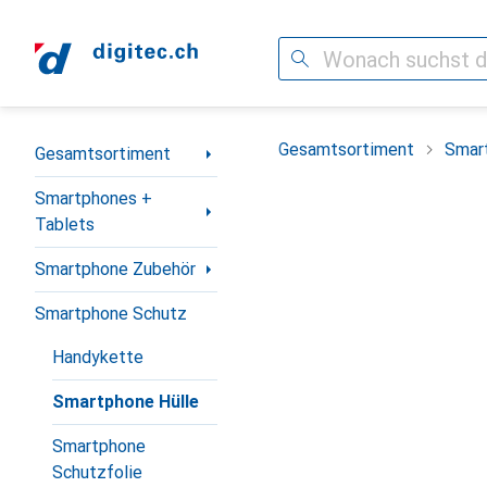
Suche
Navigation nach Kategorien
Gesamtsortiment
Smar
Gesamtsortiment
Smartphones +
Tablets
Smartphone Zubehör
Smartphone Schutz
Handykette
Smartphone Hülle
Smartphone
Schutzfolie