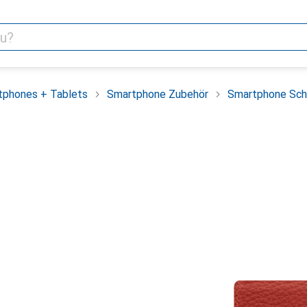
tphones + Tablets
Smartphone Zubehör
Smartphone Sch