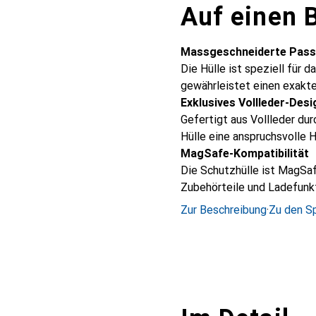
Auf einen B
Massgeschneiderte Pas
Die Hülle ist speziell für
gewährleistet einen exakte
Exklusives Vollleder-Desi
Gefertigt aus Vollleder du
Hülle eine anspruchsvolle H
MagSafe-Kompatibilität
Die Schutzhülle ist MagSa
Zubehörteile und Ladefunk
Zur Beschreibung
·
Zu den Sp