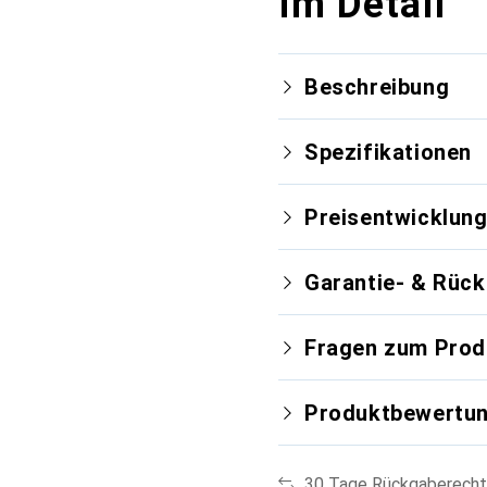
Im Detail
Beschreibung
Spezifikationen
Preisentwicklun
Garantie- & Rüc
Fragen zum Prod
Produktbewertu
30 Tage Rückgaberecht