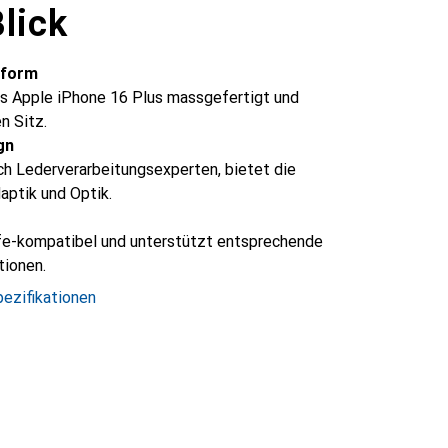
lick
sform
 das Apple iPhone 16 Plus massgefertigt und
n Sitz.
gn
rch Lederverarbeitungsexperten, bietet die
aptik und Optik.
fe-kompatibel und unterstützt entsprechende
tionen.
ezifikationen