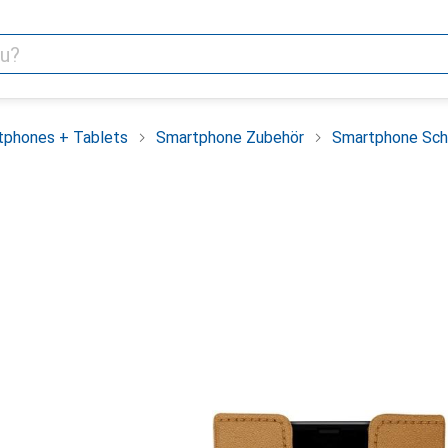
tphones + Tablets
Smartphone Zubehör
Smartphone Sch