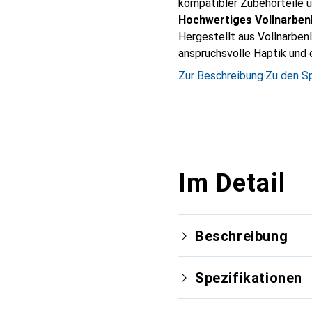
kompatibler Zubehörteile u
Hochwertiges Vollnarben
Hergestellt aus Vollnarben
anspruchsvolle Haptik und e
Zur Beschreibung
·
Zu den Sp
Im Detail
Beschreibung
Spezifikationen