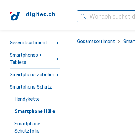
Suche
Navigation nach Kategorien
Gesamtsortiment
Smar
Gesamtsortiment
Smartphones +
Tablets
Smartphone Zubehör
Smartphone Schutz
Handykette
Smartphone Hülle
Smartphone
Schutzfolie