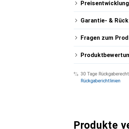
Preisentwicklun
Garantie- & Rüc
Fragen zum Prod
Produktbewertu
30 Tage Rückgaberecht
Rückgaberichtlinien
Produkte v