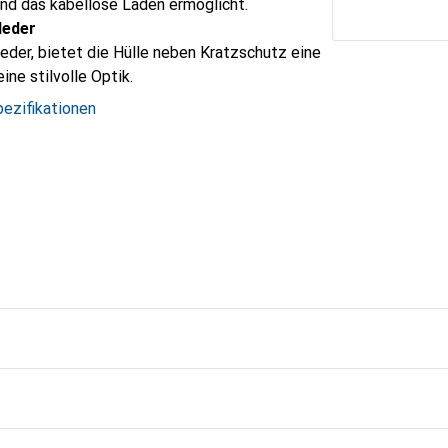
nd das kabellose Laden ermöglicht.
leder
leder, bietet die Hülle neben Kratzschutz eine
ine stilvolle Optik.
ezifikationen